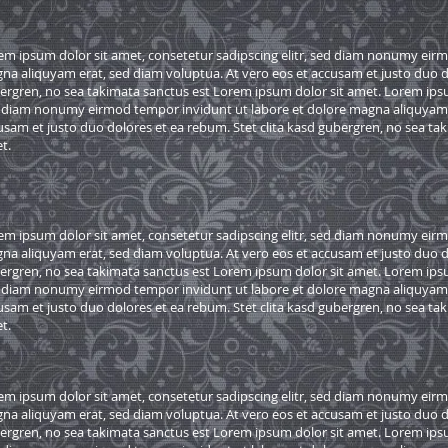
em ipsum dolor sit amet, consetetur sadipscing elitr, sed diam nonumy eirm
na aliquyam erat, sed diam voluptua. At vero eos et accusam et justo duo do
ergren, no sea takimata sanctus est Lorem ipsum dolor sit amet. Lorem ipsum
 diam nonumy eirmod tempor invidunt ut labore et dolore magna aliquyam e
usam et justo duo dolores et ea rebum. Stet clita kasd gubergren, no sea ta
t.
em ipsum dolor sit amet, consetetur sadipscing elitr, sed diam nonumy eirm
na aliquyam erat, sed diam voluptua. At vero eos et accusam et justo duo do
ergren, no sea takimata sanctus est Lorem ipsum dolor sit amet. Lorem ipsum
 diam nonumy eirmod tempor invidunt ut labore et dolore magna aliquyam e
usam et justo duo dolores et ea rebum. Stet clita kasd gubergren, no sea ta
t.
em ipsum dolor sit amet, consetetur sadipscing elitr, sed diam nonumy eirm
na aliquyam erat, sed diam voluptua. At vero eos et accusam et justo duo do
ergren, no sea takimata sanctus est Lorem ipsum dolor sit amet. Lorem ipsum