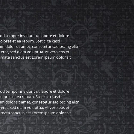
od tempor invidunt ut labore et dolore
lores et ea rebum. Stet clita kasd
 dolor sit amet, consetetur sadipscing elitr,
rat, sed diam voluptua. At vero eos et
kimata sanctus est Lorem ipsum dolor sit
od tempor invidunt ut labore et dolore
lores et ea rebum. Stet clita kasd
 dolor sit amet, consetetur sadipscing elitr,
rat, sed diam voluptua. At vero eos et
kimata sanctus est Lorem ipsum dolor sit