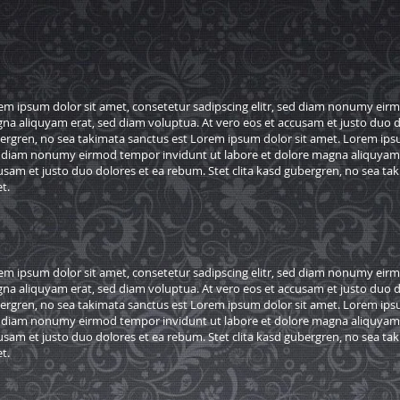
em ipsum dolor sit amet, consetetur sadipscing elitr, sed diam nonumy eirm
na aliquyam erat, sed diam voluptua. At vero eos et accusam et justo duo do
ergren, no sea takimata sanctus est Lorem ipsum dolor sit amet. Lorem ipsum
 diam nonumy eirmod tempor invidunt ut labore et dolore magna aliquyam e
usam et justo duo dolores et ea rebum. Stet clita kasd gubergren, no sea ta
t.
em ipsum dolor sit amet, consetetur sadipscing elitr, sed diam nonumy eirm
na aliquyam erat, sed diam voluptua. At vero eos et accusam et justo duo do
ergren, no sea takimata sanctus est Lorem ipsum dolor sit amet. Lorem ipsum
 diam nonumy eirmod tempor invidunt ut labore et dolore magna aliquyam e
usam et justo duo dolores et ea rebum. Stet clita kasd gubergren, no sea ta
t.