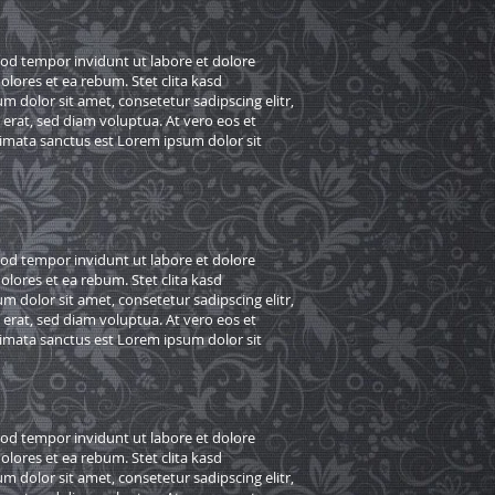
od tempor invidunt ut labore et dolore
lores et ea rebum. Stet clita kasd
 dolor sit amet, consetetur sadipscing elitr,
rat, sed diam voluptua. At vero eos et
kimata sanctus est Lorem ipsum dolor sit
od tempor invidunt ut labore et dolore
lores et ea rebum. Stet clita kasd
 dolor sit amet, consetetur sadipscing elitr,
rat, sed diam voluptua. At vero eos et
kimata sanctus est Lorem ipsum dolor sit
od tempor invidunt ut labore et dolore
lores et ea rebum. Stet clita kasd
 dolor sit amet, consetetur sadipscing elitr,